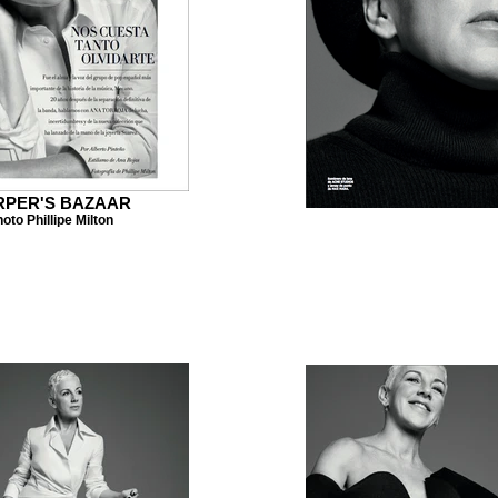
RPER'S BAZAAR
oto Phillipe Milton