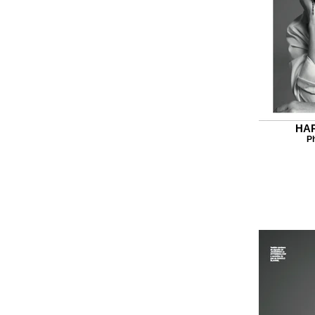
HA
Ph