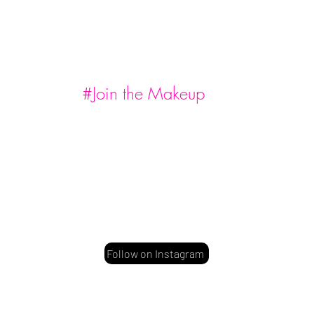
#Join the Makeup
Follow on Instagram